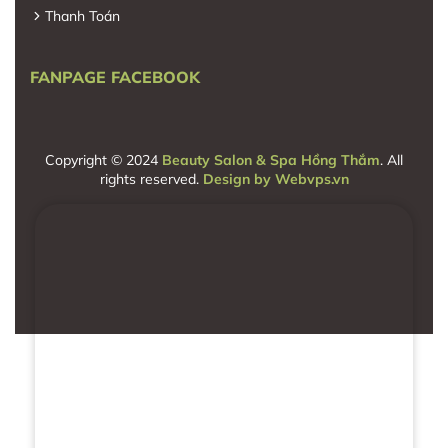
Thanh Toán
FANPAGE FACEBOOK
Copyright © 2024
Beauty Salon & Spa Hồng Thắm
. All
rights reserved.
Design by
Webvps.vn