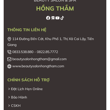
HỒNG THẮM
THÔNG TIN LIÊN HỆ
114 Đường Bến Cát, Khu Phố 1, Thị Xã Cai Lậy, Tiền
Giang
0833.538.880 - 0822.85.7772
beautysalonhongtham@gmail.com
www.beautysalonhongtham.com
CHÍNH SÁCH HỖ TRỢ
Đặt Lịch Hẹn Online
Bảo Hành
CSKH