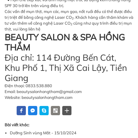
SPF 30 trở lên trên vùng điều trị.
Các vấn đề mụn thịt, mụn cóc, mụn gạo, nốt ruồi đều có thể được điều
trị triệt để bằng công nghệ Laser CO
. Khách hàng cần thăm khám và
2
tư vấn thêm về công nghệ Laser CO
cũng như quy trình điều trị mụn
2
thịt, vui lòng liên hệ
BEAUTY SALON & SPA HỒNG
THẮM
Địa chỉ: 114 Đường Bến Cát,
Khu Phố 1, Thị Xã Cai Lậy, Tiền
Giang
Điện thoại: 0833.538.880
Email: beautysalonhongtham@gmail.com
Website: beautysalonhongtham.com
Bài viết khác:
Dưỡng Sinh vùng Mắt - 15/10/2024