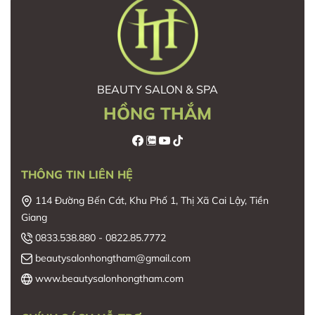
BEAUTY SALON & SPA
HỒNG THẮM
THÔNG TIN LIÊN HỆ
114 Đường Bến Cát, Khu Phố 1, Thị Xã Cai Lậy, Tiền
Giang
0833.538.880 - 0822.85.7772
beautysalonhongtham@gmail.com
www.beautysalonhongtham.com