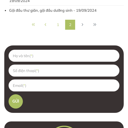
19/09/2024
Gội đầu thư giãn, gội đầu dưỡng sinh - 19/09/2024
1
2
Họ và tên(
Số điện thoại(
Email(