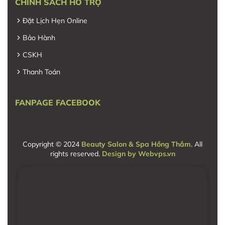
CHÍNH SÁCH HỖ TRỢ
Đặt Lịch Hẹn Online
Bảo Hành
CSKH
Thanh Toán
FANPAGE FACEBOOK
Copyright © 2024
Beauty Salon & Spa Hồng Thắm
. All
rights reserved.
Design by
Webvps.vn