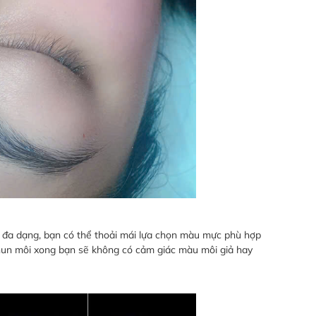
u đa dạng, bạn có thể thoải mái lựa chọn màu mực phù hợp
 phun môi xong bạn sẽ không có cảm giác màu môi giả hay