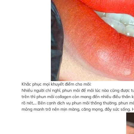
Khắc phục mọi khuyết điểm cho môi:
Nhiều người chỉ nghĩ, phun môi để môi lúc nào cũng được tư
trên thì phun môi collagen còn mang đến nhiều điều thần 
rõ nét,... Bên cạnh dịch vụ phun môi thông thường, phun 
mỏng manh trở nên mịn màng, căng mọng, đầy sức sống. Hơn