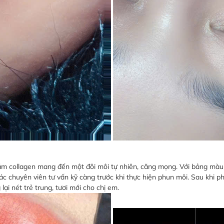
xăm collagen mang đến một đôi môi tự nhiên, căng mọng. Với bảng mà
các chuyên viên tư vấn kỹ càng trước khi thực hiện phun môi. Sau khi
ại nét trẻ trung, tươi mới cho chị em.