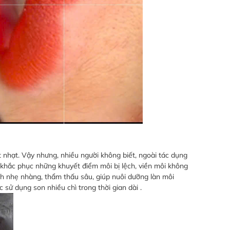
ợt nhạt. Vậy nhưng, nhiều người không biết, ngoài tác dụng
 khắc phục những khuyết điểm môi bị lệch, viền môi không
ch nhẹ nhàng, thẩm thấu sâu, giúp nuôi dưỡng làn môi
ử dụng son nhiều chì trong thời gian dài .