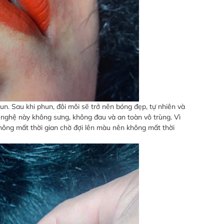
n. Sau khi phun, đôi môi sẽ trở nên bóng đẹp, tự nhiên và
nghệ này không sưng, không đau và an toàn vô trùng. Vì
hông mất thời gian chờ đợi lên màu nên không mất thời