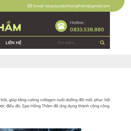
Gmail: beautysalonhongtham@gmail.com
Hotline:
0833.538.880
LIÊN HỆ
rội, giúp tăng cường collagen nuôi dưỡng đôi môi, phục hồi
 được điều đó, Spa Hồng Thắm đã ứng dụng thành công công