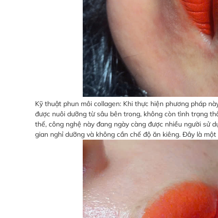
Kỹ thuật phun môi collagen: Khi thực hiện phương pháp này
được nuôi dưỡng từ sâu bên trong, không còn tình trạng t
thế, công nghệ này đang ngày càng được nhiều người sử dụ
gian nghỉ dưỡng và không cần chế độ ăn kiêng. Đây là một