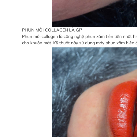
PHUN MÔI COLLAGEN LÀ GÌ?
Phun môi collagen là công nghệ phun xăm tiên tiến nhất hiệ
cho khuôn mặt. Kỹ thuật này sử dụng máy phun xăm hiện đạ