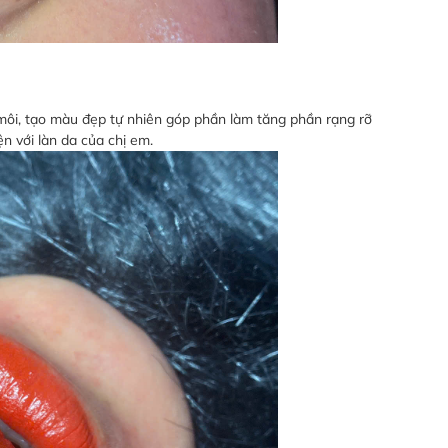
i môi, tạo màu đẹp tự nhiên góp phần làm tăng phần rạng rỡ
n với làn da của chị em.