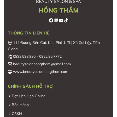
BEAUTY SALON & SPA
HỒNG THẮM
THÔNG TIN LIÊN HỆ
114 Đường Bến Cát, Khu Phố 1, Thị Xã Cai Lậy, Tiền
Giang
0833.538.880 - 0822.85.7772
beautysalonhongtham@gmail.com
www.beautysalonhongtham.com
CHÍNH SÁCH HỖ TRỢ
Đặt Lịch Hẹn Online
Bảo Hành
CSKH