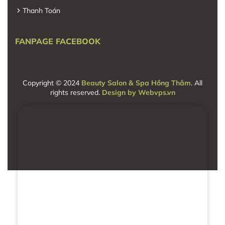
Thanh Toán
FANPAGE FACEBOOK
Copyright © 2024
Beauty Salon & Spa Hồng Thắm
. All
rights reserved.
Design by
Webvps.vn